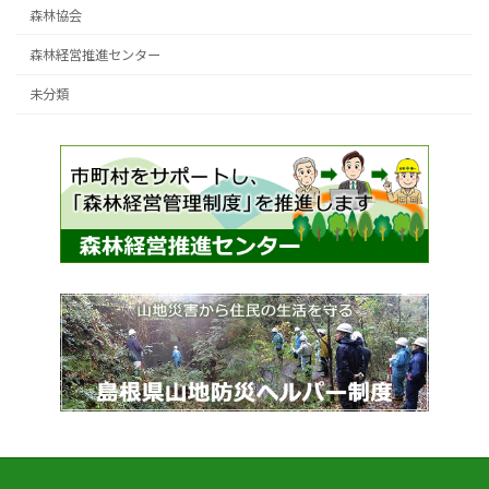
森林協会
森林経営推進センター
未分類