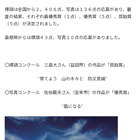
標語は全国から２，４０８点、写真は１３６点の応募があり、審
査の結果、それぞれ最優秀賞（１点）、優秀賞（５点）、奨励賞
（５点）が決定されました。
島根県からは標語４３点、写真１０点の応募がありました。
〇標語コンクール 三島大さん（益田市）の作品が「奨励賞」
“育てよう 山の木々と 防災意識”
〇写真コンクール 佐伯範夫さん（安来市）の作品が「優秀賞」
“盾になる”