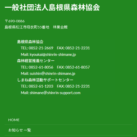
一般社団法人島根県森林協会
〒690-0886
島根県松江市母衣町55番地 林業会館
HOME
お知らせ 一覧