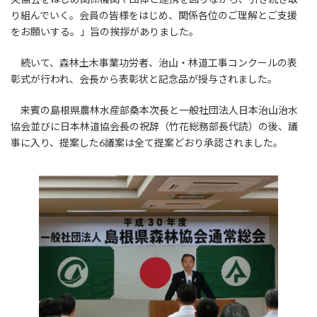
り組んでいく。会員の皆様をはじめ、関係各位のご理解とご支援
をお願いする。」旨の挨拶がありました。
続いて、森林土木事業功労者、治山・林道工事コンクールの表
彰式が行われ、会長から表彰状と記念品が授与されました。
来賓の島根県農林水産部桑本次長と一般社団法人日本治山治水
協会並びに日本林道協会長の祝辞（竹花総務部長代読）の後、議
事に入り、提案した6議案は全て提案どおり承認されました。