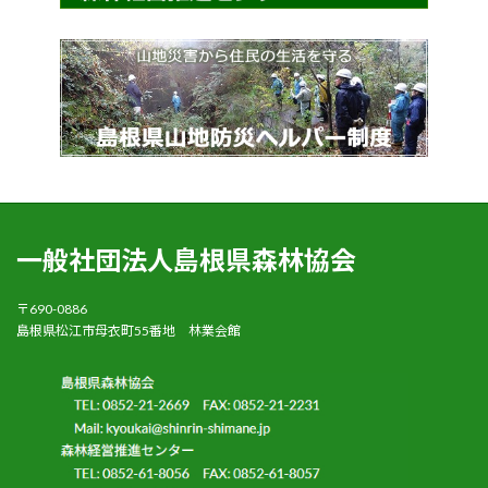
一般社団法人島根県森林協会
〒690-0886
島根県松江市母衣町55番地 林業会館