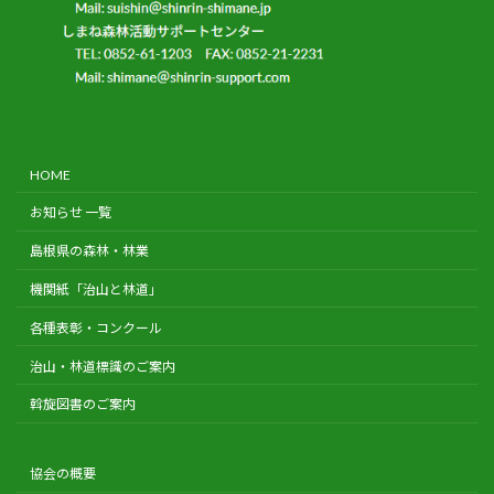
HOME
お知らせ 一覧
島根県の森林・林業
機関紙「治山と林道」
各種表彰・コンクール
治山・林道標識のご案内
斡旋図書のご案内
協会の概要