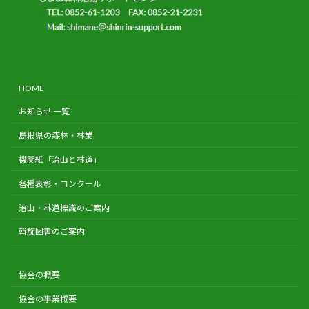
HOME
お知らせ 一覧
島根県の森林・林業
機関紙「治山と林道」
各種表彰・コンクール
治山・林道標識のご案内
斡旋図書のご案内
協会の概要
協会の事業概要