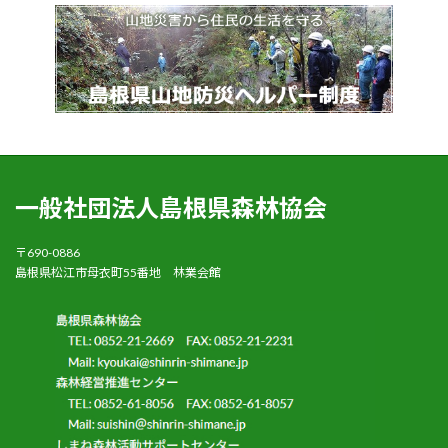
一般社団法人島根県森林協会
〒690-0886
島根県松江市母衣町55番地 林業会館