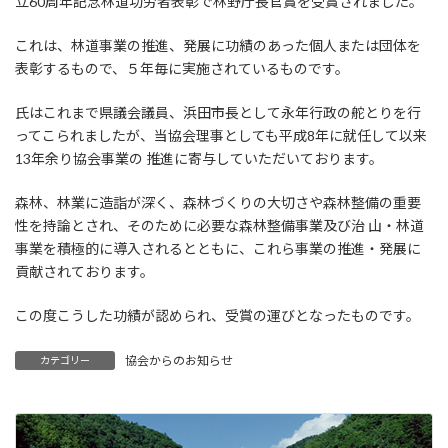
立60周年記念林道功労者表彰で林野庁長官賞を受賞されました。
これは、林道事業の推進、発展に功績のあった個人または団体を
表彰するもので、５年毎に実施されているものです。
氏はこれまで県議会議員、浜田市長として永年行政の舵とりを行
ってこられましたが、当協会理事としても平成8年に就任して以来
13年余り協会事業の 推進に寄与していただいております。
森林、林業に造詣が深く、森林づくりの大切さや森林整備の重要
性を持論とされ、そのために必要な森林整備事業及び治 山・林道
事業を積極的に導入されるとともに、これら事業の推進・発展に
貢献されております。
この度こうした功績が認められ、受賞の運びとなったものです。
協会からのお知らせ
カテゴリー