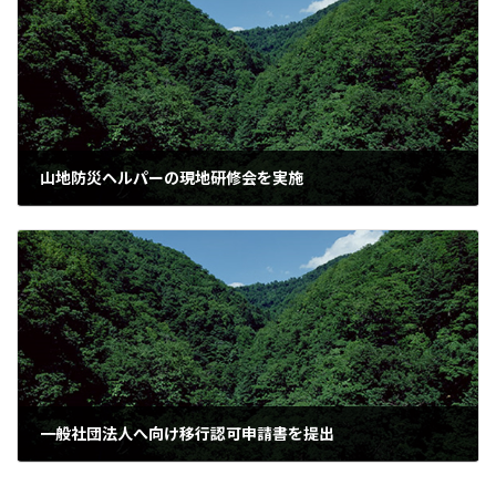
山地防災ヘルパーの現地研修会を実施
2010年12月14日
一般社団法人へ向け移行認可申請書を提出
2011年1月21日