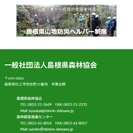
一般社団法人島根県森林協会
〒690-0886
島根県松江市母衣町55番地 林業会館