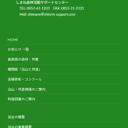
HOME
お知らせ 一覧
島根県の森林・林業
機関紙「治山と林道」
各種表彰・コンクール
治山・林道標識のご案内
斡旋図書のご案内
協会の概要
協会の事業概要