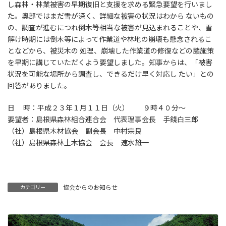
し森林・林業被害の早期復旧と支援を求める緊急要望を行いまし
た。奧部ではまだ雪が深く、詳細な被害の状況はわから ないもの
の、調査が進むにつれ倒木等相当な被害が見込まれることや、雪
解け時期には倒木等によって作業道や林地の崩壊も懸念されるこ
となどから、被災木の 処理、崩壊した作業道の修復などの諸施策
を早期に講じていただくよう要望しました。知事からは、「被害
状況を可能な場所から調査し、できるだけ早く対応し たい」との
回答がありました。
日 時：平成２３年１月１１日（火） ９時４０分～
要望者：島根県森林組合連合会 代表理事会長 手錢白三郎
（社）島根県木材協会 副会長 中村宗良
（社）島根県森林土木協会 会長 速水雄一
協会からのお知らせ
カテゴリー