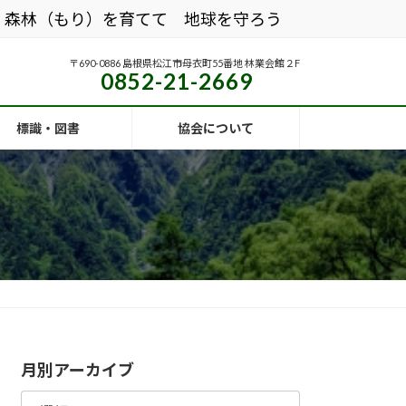
森林（もり）を育てて 地球を守ろう
〒690-0886 島根県松江市母衣町55番地 林業会館２F
0852-21-2669
標識・図書
協会について
月別アーカイブ