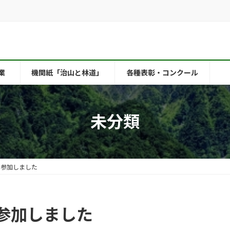
業
機関紙「治山と林道」
各種表彰・コンクール
未分類
に参加しました
参加しました