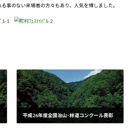
れる事のない来場者の方々もあり、人気を博しました。
活動について
平成26年度全国治山･林道コンクール表彰
2015年1月9日