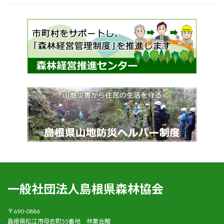
一般社団法人島根県森林協会
〒690-0886
島根県松江市母衣町55番地 林業会館