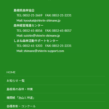
HOME
お知らせ 一覧
島根県の森林・林業
機関紙「治山と林道」
各種表彰・コンクール