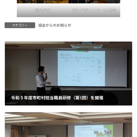
総会全景
治山工事コンクール表彰
協会からのお知らせ
カテゴリー
令和５年度市町村担当職員研修（第1回）を開催
2023年8月4日