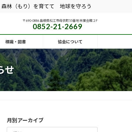
森林（もり）を育てて 地球を守ろう
〒690-0886 島根県松江市母衣町55番地 林業会館２F
0852-21-2669
標識・図書
協会について
らせ
月別アーカイブ