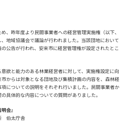
め、昨年度より民間事業者への経営管理実施権（以下、
し、地域協議会で議論が行われました。当該団地において
画の公告が行われ、安来市に経営管理権が設定されたとこ
意欲と能力のある林業経営者に対して、実施権設定に向
来市からは対象となる団地及び集積計画の内容を、森林経
事項についての説明をそれぞれ行いました。民間事業者か
理の具体的な内容についての質問がありました。
説明会』
所 伯太庁舎