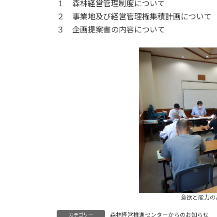
１ 森林経営管理制度について
２ 事業地及び経営管理権集積計画について
３ 企画提案書の内容について
意欲と能力の
森林経営推進センターからのお知らせ
カテゴリー