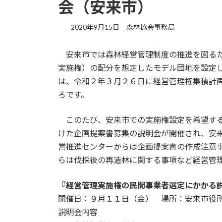
会（安来市）
2020年9月15日
森林協会事務局
安来市では森林経営管理制度の推進を図るた
実施権）の配分を想定したモデル団地を設定
は、令和２年３月２６日に経営管理権集積計
ろです。
このたび、安来市での実施権設定を希望する
けた企画提案書募集の説明会が開催され、安
営推進センターからは企画提案書の作成注意
らは伐採後の再造林に関する事項など経営管
『経営管理実施権の民間事業者選定にかかる
開催日：９月１１日（金） 場所：安来市役
説明会内容