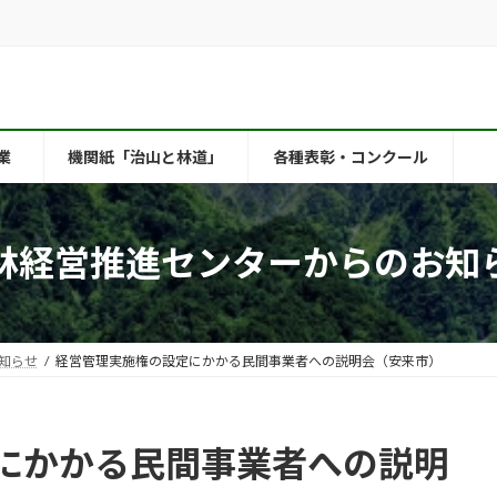
業
機関紙「治山と林道」
各種表彰・コンクール
林経営推進センターからのお知
知らせ
経営管理実施権の設定にかかる民間事業者への説明会（安来市）
にかかる民間事業者への説明