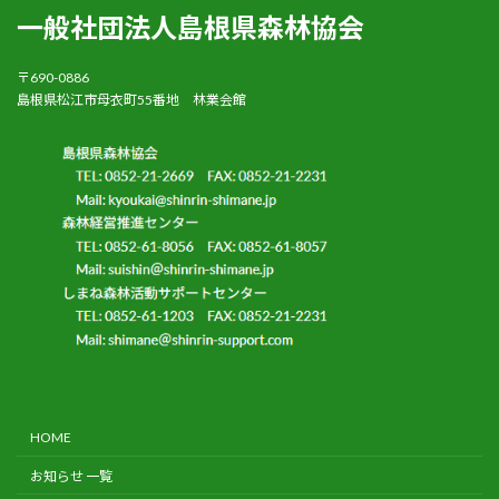
一般社団法人島根県森林協会
〒690-0886
島根県松江市母衣町55番地 林業会館
HOME
お知らせ 一覧