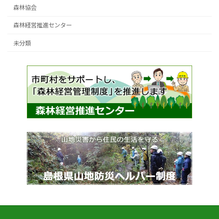
森林協会
森林経営推進センター
未分類