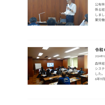
公有林
係る経
しまし
業労働
令和
2024年
森林経
システ
した。
6年9月