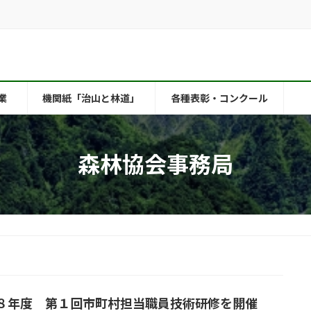
業
機関紙「治山と林道」
各種表彰・コンクール
森林協会事務局
８年度 第１回市町村担当職員技術研修を開催